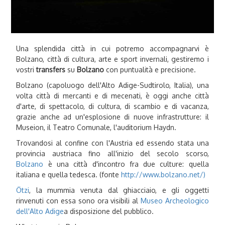
Una splendida città in cui potremo accompagnarvi è
Bolzano, città di cultura, arte e sport invernali, gestiremo i
vostri
transfers
su
Bolzano
con puntualità e precisione.
Bolzano (capoluogo dell'Alto Adige-Sudtirolo, Italia), una
volta città di mercanti e di mecenati, è oggi anche città
d'arte, di spettacolo, di cultura, di scambio e di vacanza,
grazie anche ad un'esplosione di nuove infrastrutture: il
Museion, il Teatro Comunale, l'auditorium Haydn.
Trovandosi al confine con l'Austria ed essendo stata una
provincia austriaca fino all'inizio del secolo scorso,
Bolzano
è una città d'incontro fra due culture: quella
italiana e quella tedesca. (fonte
http://www.bolzano.net/
)
Ötzi
, la mummia venuta dal ghiacciaio, e gli oggetti
rinvenuti con essa sono ora visibili al
Museo Archeologico
dell'Alto Adige
a disposizione del pubblico.