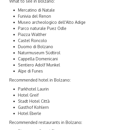
What to see in Bolzano:
Mercatino di Natale
Funivia del Renon
Museo archeologico dell'Alto Adige
Parco naturale Puez Odle
Piazza Walther
Castel Roncolo
Duomo di Bolzano
Naturmuseum Südtirol
Cappella Domenicani
Sentiero Adolf Munkel
Alpe di Funes
Recommended hotel in Bolzano:
Parkhotel Laurin
Hotel Greif
Stadt Hotel Città
Gasthof Kohlern
Hotel Eberle
Recommended restaurants in Bolzano: