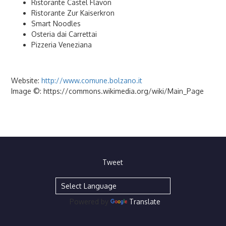
Ristorante Castel Flavon
Ristorante Zur Kaiserkron
Smart Noodles
Osteria dai Carrettai
Pizzeria Veneziana
Website:
http://www.comune.bolzano.it
Image ©: https://commons.wikimedia.org/wiki/Main_Page
Tweet
Powered by
Translate