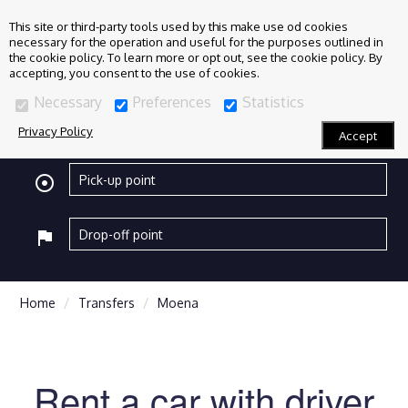
This site or third-party tools used by this make use od cookies
necessary for the operation and useful for the purposes outlined in
the cookie policy. To learn more or opt out, see the cookie policy. By
accepting, you consent to the use of cookies.
Necessary
Preferences
Statistics
Privacy Policy
Accept
adjust
flag
Home
Transfers
Moena
Rent a car with driver