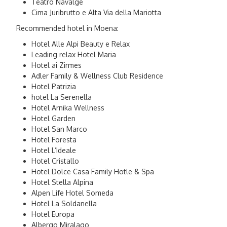
Teatro Navalge
Cima Juribrutto e Alta Via della Mariotta
Recommended hotel in Moena:
Hotel Alle Alpi Beauty e Relax
Leading relax Hotel Maria
Hotel ai Zirmes
Adler Family & Wellness Club Residence
Hotel Patrizia
hotel La Serenella
Hotel Arnika Wellness
Hotel Garden
Hotel San Marco
Hotel Foresta
Hotel L’Ideale
Hotel Cristallo
Hotel Dolce Casa Family Hotle & Spa
Hotel Stella Alpina
Alpen Life Hotel Someda
Hotel La Soldanella
Hotel Europa
Albergo Miralago