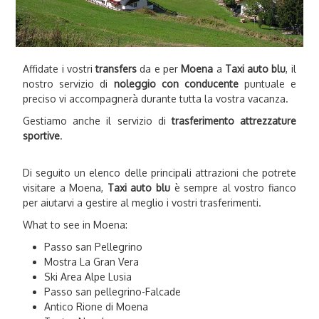
Affidate i vostri
transfers
da e per
Moena
a
Taxi auto blu
, il
nostro servizio di
noleggio con conducente
puntuale e
preciso vi accompagnerà durante tutta la vostra vacanza.
Gestiamo anche il servizio di
trasferimento attrezzature
sportive
.
Di seguito un elenco delle principali attrazioni che potrete
visitare a Moena,
Taxi auto blu
è sempre al vostro fianco
per aiutarvi a gestire al meglio i vostri trasferimenti.
What to see in Moena:
Passo san Pellegrino
Mostra La Gran Vera
Ski Area Alpe Lusia
Passo san pellegrino-Falcade
Antico Rione di Moena