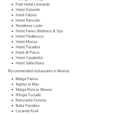
Park Hotel Leonardo
Hotel Dolomiti
hotel Faloria
Hotel Rancolin
Residence Laste
Hotel Fanes Wellness & Spa
Hotel Piedibosco
Hotel Monza
Hotel Paradise
hotel Al Parco
Hotel Cavalletto
Hotel Vallechiara
Recommended restaurants in Moena:
Malga Panna
Agritur el Mas
Malga Roncac Moena
Rifugio Fuciade
Ristorante Foresta
Baita Paradiso
Locanda Kusk