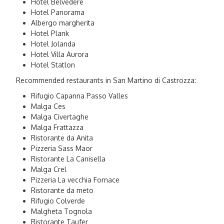
Hotel Belvedere
Hotel Panorama
Albergo margherita
Hotel Plank
Hotel Jolanda
Hotel Villa Aurora
Hotel Statlon
Recommended restaurants in San Martino di Castrozza:
Rifugio Capanna Passo Valles
Malga Ces
Malga Civertaghe
Malga Frattazza
Ristorante da Anita
Pizzeria Sass Maor
Ristorante La Canisella
Malga Crel
Pizzeria La vecchia Fornace
Ristorante da meto
Rifugio Colverde
Malgheta Tognola
Ristorante Taufer