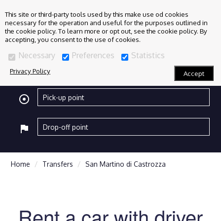
This site or third-party tools used by this make use od cookies
necessary for the operation and useful for the purposes outlined in
the cookie policy. To learn more or opt out, see the cookie policy. By
accepting, you consent to the use of cookies.
Necessary
Preferences
Statistics
Privacy Policy
Accept
adjust
flag
Home
Transfers
San Martino di Castrozza
Rent a car with driver