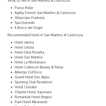
What to see in San Martino di Castrozza:
Passo Rolle
Agility Forrest San Martino di Castrozza
Ghiacciaio Fradusta
Spa Dolomiti
Il Bosco dei Sogni
Recommended hotel in San Martino di Castrozza:
Hotel vienna
Hotel Letizia
hotel Cima Rosetta
Hotel San Martino
Hotel La Montanara
Hotel Colbricon Beauty & Relax
Albergo Colfosco
Grand Hotel Des Alpes
Sporting Club Residence
Hotel Cristallo
Charme Hotel Sayonara
Romantok Hotel Regina
Park Hotel Miramonti