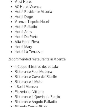
Viest Hotel
AC Hotel Vicenza
Hotel Residence Vittoria
Hotel Doge
Vicenza Tiepolo Hotel
Hotel Palladio
Hotel Aries
Hotel Da Porto
Alfa Hotel Fiera
Hotel Mary
Hotel La Terrazza
Recommended restaurants in Vicenza:
Il Ceppo il bistrot del bacalà
Ristorante FuoriModena
Ristorante Covo del Ribelle
Ristorante Il Molo
I-Sushi Vicenza
Pizzeria da Vittorio
Ristorante Il Querin da Zemin
Ristorante Angolo Palladio
Pizzeria Tony’s Pizza