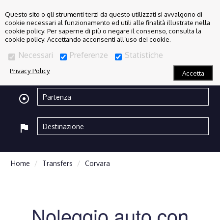
Questo sito o gli strumenti terzi da questo utilizzati si avvalgono di
cookie necessari al funzionamento ed utili alle finalità illustrate nella
cookie policy. Per saperne di più o negare il consenso, consulta la
cookie policy. Accettando acconsenti all’uso dei cookie.
Necessari
Preferenze
Statistiche
Privacy Policy
Accetta
adjust
flag
Home
Transfers
Corvara
Noleggio auto con