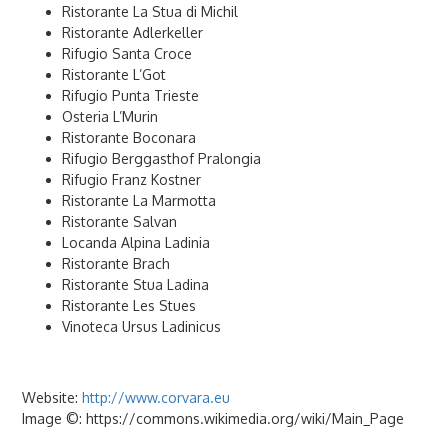
Ristorante La Stua di Michil
Ristorante Adlerkeller
Rifugio Santa Croce
Ristorante L’Got
Rifugio Punta Trieste
Osteria L’Murin
Ristorante Boconara
Rifugio Berggasthof Pralongia
Rifugio Franz Kostner
Ristorante La Marmotta
Ristorante Salvan
Locanda Alpina Ladinia
Ristorante Brach
Ristorante Stua Ladina
Ristorante Les Stues
Vinoteca Ursus Ladinicus
Website:
http://www.corvara.eu
Image ©: https://commons.wikimedia.org/wiki/Main_Page