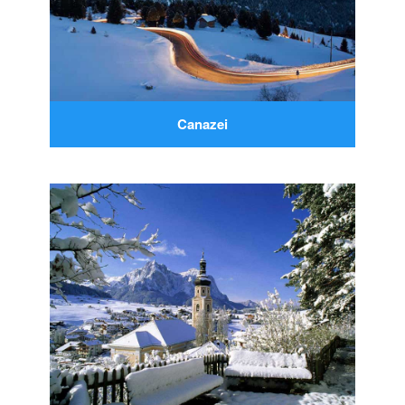
Canazei