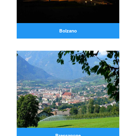
Bolzano
Bressanone