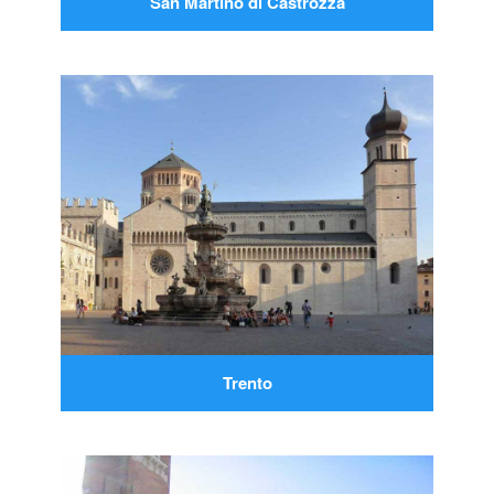
San Martino di Castrozza
Trento