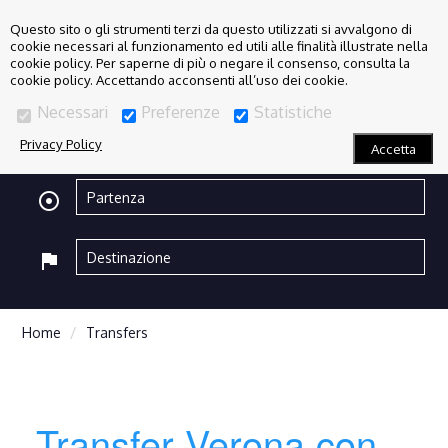
Questo sito o gli strumenti terzi da questo utilizzati si avvalgono di
cookie necessari al funzionamento ed utili alle finalità illustrate nella
cookie policy. Per saperne di più o negare il consenso, consulta la
cookie policy. Accettando acconsenti all’uso dei cookie.
Necessari
Preferenze
Statistiche
Privacy Policy
Accetta
adjust
flag
Home
Transfers
Transfer Verona con