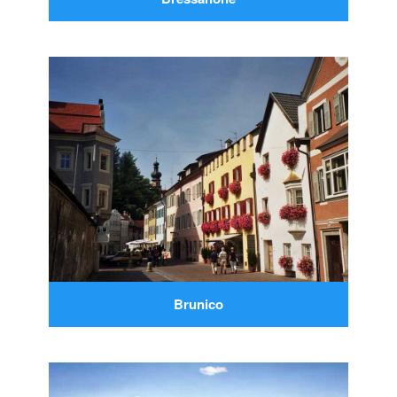
Brunico