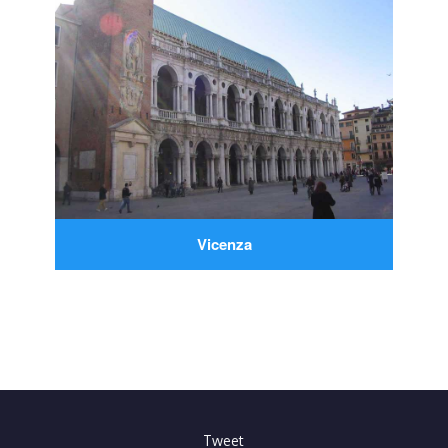
Vicenza
Tweet