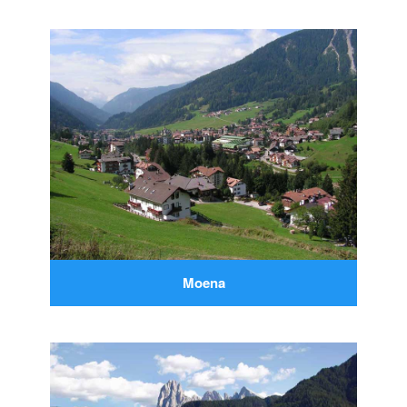
Moena