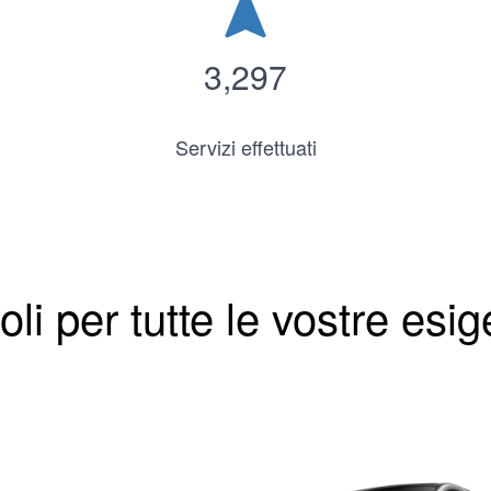
navigation
3,297
Servizi effettuati
oli per tutte le vostre esi