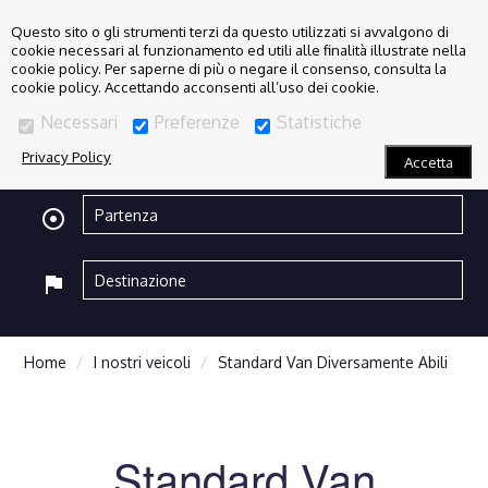
Questo sito o gli strumenti terzi da questo utilizzati si avvalgono di
cookie necessari al funzionamento ed utili alle finalità illustrate nella
cookie policy. Per saperne di più o negare il consenso, consulta la
cookie policy. Accettando acconsenti all’uso dei cookie.
Necessari
Preferenze
Statistiche
Privacy Policy
Accetta
adjust
flag
Home
I nostri veicoli
Standard Van Diversamente Abili
Standard Van