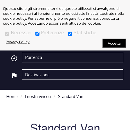
Questo sito o gli strumenti terzi da questo utilizzati si avvalgono di
cookie necessari al funzionamento ed utili alle finalità illustrate nella
cookie policy. Per saperne di più o negare il consenso, consulta la
cookie policy. Accettando acconsenti all’uso dei cookie.
Necessari
Preferenze
Statistiche
Privacy Policy
Accetta
adjust
flag
Home
I nostri veicoli
Standard Van
Standard Van