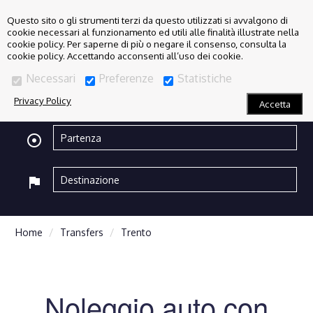
Questo sito o gli strumenti terzi da questo utilizzati si avvalgono di
cookie necessari al funzionamento ed utili alle finalità illustrate nella
cookie policy. Per saperne di più o negare il consenso, consulta la
cookie policy. Accettando acconsenti all’uso dei cookie.
Necessari
Preferenze
Statistiche
Privacy Policy
Accetta
adjust
flag
Home
Transfers
Trento
Noleggio auto con